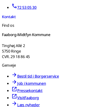
72 53 05 30
Kontakt
Find os
Faaborg-Midtfyn Kommune
Tinghøj Allé 2
5750 Ringe
CVR. 29 18 86 45
Genveje
Bestil tid i Borgerservice
Job i kommunen
Pressekontakt
VisitFaaborg
Læs nyheder