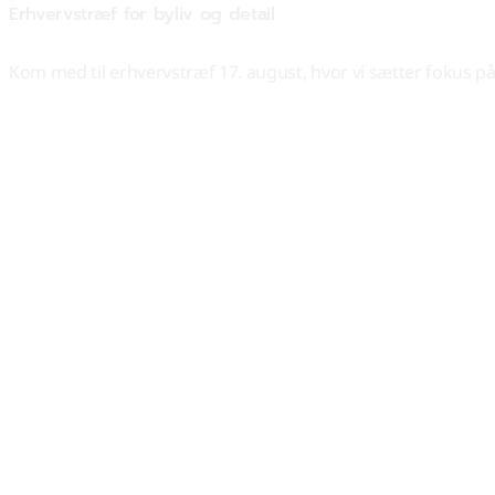
Erhvervstræf for byliv og detail
Kom med til erhvervstræf 17. august, hvor vi sætter fokus p