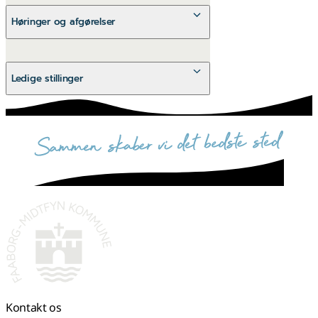
Se livestreaming
Høringer og afgørelser
Se høringer og afgørelser
Ledige stillinger
Ledige stillinger i Faaborg-Midtfyn
Kommune
sammen skaber vi det bedste sted
Kontakt os