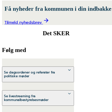
Få nyheder fra kommunen i din indbakke
Tilmeld nyhedsbrev
Det SKER
Følg med
Se dagsordener og referater fra
politiske møder
Læs dagsordener og referater
Se livestreaming fra
kommunalbestyrelsesmøder