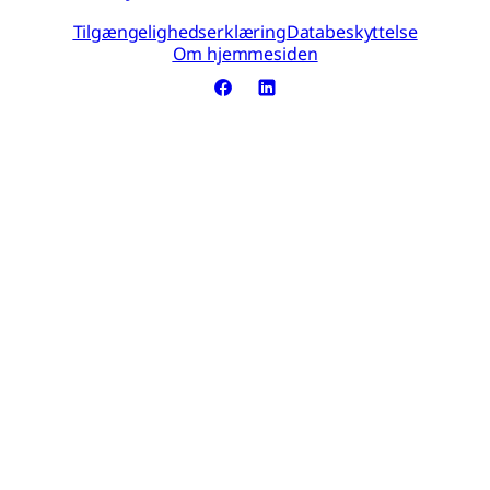
Tilgængelighedserklæring
Databeskyttelse
Om hjemmesiden