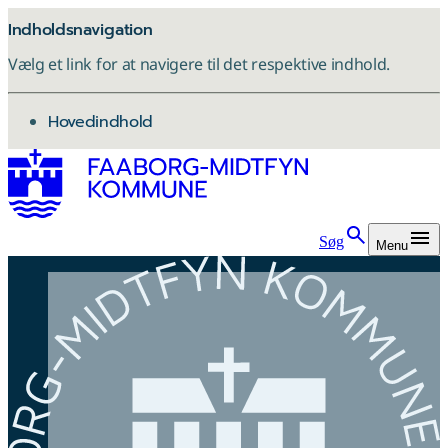
Indholdsnavigation
Vælg et link for at navigere til det respektive indhold.
gå til
Hovedindhold
Søg
Menu