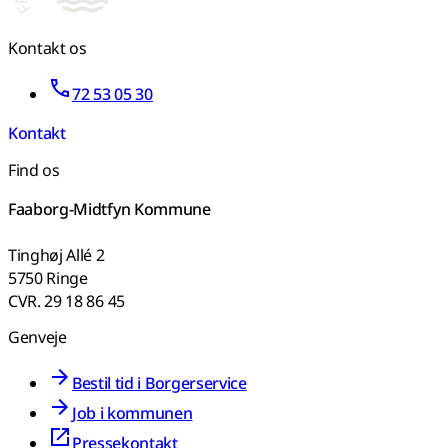
Kontakt os
72 53 05 30
Kontakt
Find os
Faaborg-Midtfyn Kommune
Tinghøj Allé 2
5750 Ringe
CVR. 29 18 86 45
Genveje
Bestil tid i Borgerservice
Job i kommunen
Pressekontakt