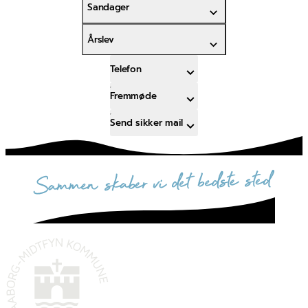
Sandager
Årslev
Telefon
Fremmøde
Send sikker mail
sammen skaber vi det bedste sted