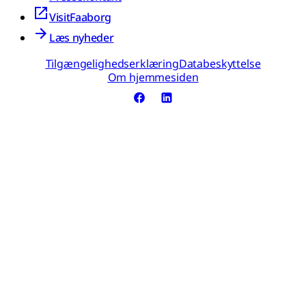
VisitFaaborg
Læs nyheder
Tilgængelighedserklæring
Databeskyttelse
Om hjemmesiden