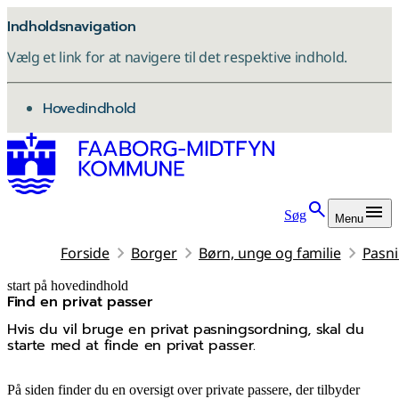
Indholdsnavigation
Vælg et link for at navigere til det respektive indhold.
gå til
Hovedindhold
Søg
Menu
Forside
Borger
Børn, unge og familie
Pasni
start på hovedindhold
Find en privat passer
senest opdateret 6. juli 2026
Hvis du vil bruge en privat pasningsordning, skal du
starte med at finde en privat passer.
På siden finder du en oversigt over private passere, der tilbyder