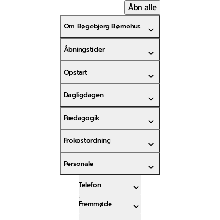
Åbn alle
Om Bøgebjerg Børnehus
Åbningstider
Opstart
Dagligdagen
Pædagogik
Frokostordning
Personale
Telefon
Fremmøde