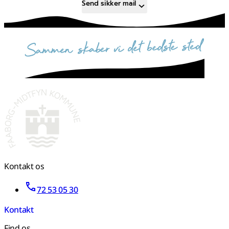
Send sikker mail
sammen skaber vi det bedste sted
Kontakt os
72 53 05 30
Kontakt
Find os