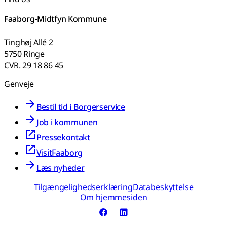
Faaborg-Midtfyn Kommune
Tinghøj Allé 2
5750 Ringe
CVR. 29 18 86 45
Genveje
Bestil tid i Borgerservice
Job i kommunen
Pressekontakt
VisitFaaborg
Læs nyheder
Tilgængelighedserklæring
Databeskyttelse
Om hjemmesiden