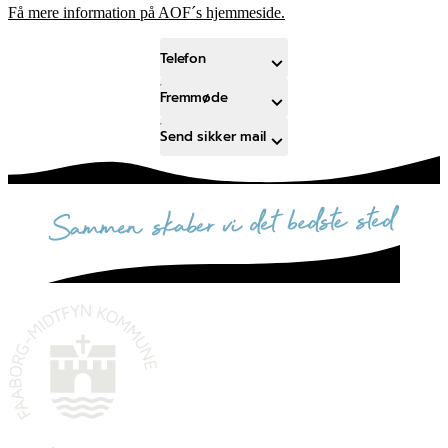
Få mere information på AOF´s hjemmeside.
Telefon
Fremmøde
Send sikker mail
sammen skaber vi det bedste sted