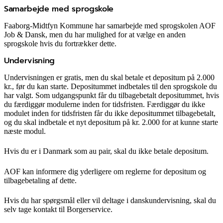
Samarbejde med sprogskole
Faaborg-Midtfyn Kommune har samarbejde med sprogskolen AOF
Job & Dansk, men du har mulighed for at vælge en anden
sprogskole hvis du fortrækker dette.
Undervisning
Undervisningen er gratis, men du skal betale et depositum på 2.000
kr., før du kan starte. Depositummet indbetales til den sprogskole du
har valgt. Som udgangspunkt får du tilbagebetalt depositummet, hvis
du færdiggør modulerne inden for tidsfristen. Færdiggør du ikke
modulet inden for tidsfristen får du ikke depositummet tilbagebetalt,
og du skal indbetale et nyt depositum på kr. 2.000 for at kunne starte
næste modul.
Hvis du er i Danmark som au pair, skal du ikke betale depositum.
AOF kan informere dig yderligere om reglerne for depositum og
tilbagebetaling af dette.
Hvis du har spørgsmål eller vil deltage i danskundervisning, skal du
selv tage kontakt til Borgerservice.