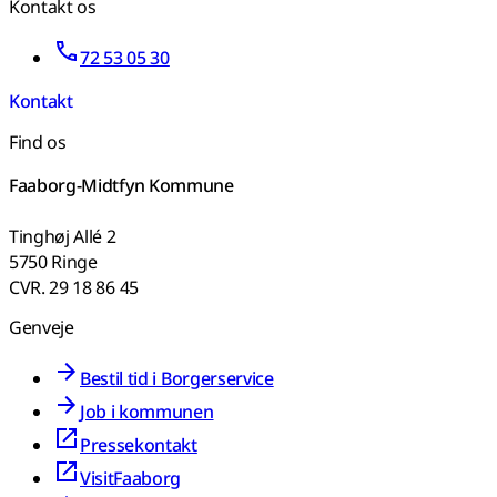
Kontakt os
72 53 05 30
Kontakt
Find os
Faaborg-Midtfyn Kommune
Tinghøj Allé 2
5750 Ringe
CVR. 29 18 86 45
Genveje
Bestil tid i Borgerservice
Job i kommunen
Pressekontakt
VisitFaaborg