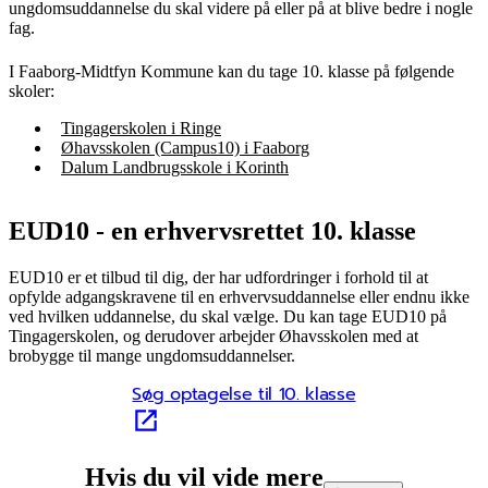
ungdomsuddannelse du skal videre på eller på at blive bedre i nogle
fag.
I Faaborg-Midtfyn Kommune kan du tage 10. klasse på følgende
skoler:
Tingagerskolen i Ringe
Øhavsskolen (Campus10) i Faaborg
Dalum Landbrugsskole i Korinth
EUD10 - en erhvervsrettet 10. klasse
EUD10 er et tilbud til dig, der har udfordringer i forhold til at
opfylde adgangskravene til en erhvervsuddannelse eller endnu ikke
ved hvilken uddannelse, du skal vælge. Du kan tage EUD10 på
Tingagerskolen, og derudover arbejder Øhavsskolen med at
brobygge til mange ungdomsuddannelser.
Søg optagelse til 10. klasse
Hvis du vil vide mere