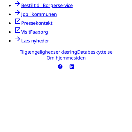
Bestil tid i Borgerservice
Job i kommunen
Pressekontakt
VisitFaaborg
Læs nyheder
Tilgængelighedserklæring
Databeskyttelse
Om hjemmesiden