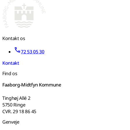
Kontakt os
72 53 05 30
Kontakt
Find os
Faaborg-Midtfyn Kommune
Tinghøj Allé 2
5750 Ringe
CVR. 29 18 86 45
Genveje