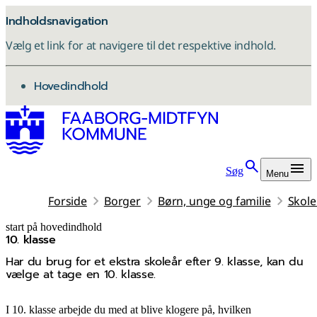
Indholdsnavigation
Vælg et link for at navigere til det respektive indhold.
gå til
Hovedindhold
Søg
Menu
Forside
Borger
Børn, unge og familie
Skole
start på hovedindhold
10. klasse
senest opdateret 17. juli 2026
Har du brug for et ekstra skoleår efter 9. klasse, kan du
vælge at tage en 10. klasse.
I 10. klasse arbejde du med at blive klogere på, hvilken