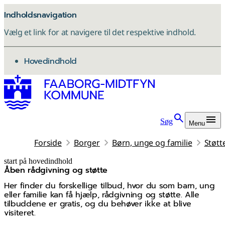
Indholdsnavigation
Vælg et link for at navigere til det respektive indhold.
gå til
Hovedindhold
Søg
Menu
Forside
Borger
Børn, unge og familie
Støtt
start på hovedindhold
Åben rådgivning og støtte
senest opdateret 14. juli 2026
Her finder du forskellige tilbud, hvor du som barn, ung
eller familie kan få hjælp, rådgivning og støtte. Alle
tilbuddene er gratis, og du behøver ikke at blive
visiteret.