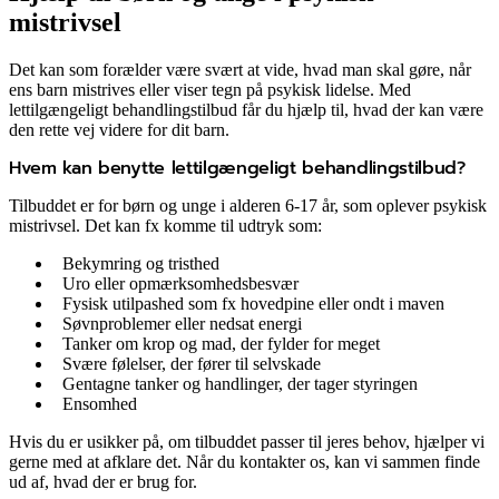
mistrivsel
Det kan som forælder være svært at vide, hvad man skal gøre, når
ens barn mistrives eller viser tegn på psykisk lidelse. Med
lettilgængeligt behandlingstilbud får du hjælp til, hvad der kan være
den rette vej videre for dit barn.
Hvem kan benytte lettilgængeligt behandlingstilbud?
Tilbuddet er for børn og unge i alderen 6-17 år, som oplever psykisk
mistrivsel. Det kan fx komme til udtryk som:
Bekymring og tristhed
Uro eller opmærksomhedsbesvær
Fysisk utilpashed som fx hovedpine eller ondt i maven
Søvnproblemer eller nedsat energi
Tanker om krop og mad, der fylder for meget
Svære følelser, der fører til selvskade
Gentagne tanker og handlinger, der tager styringen
Ensomhed
Hvis du er usikker på, om tilbuddet passer til jeres behov, hjælper vi
gerne med at afklare det. Når du kontakter os, kan vi sammen finde
ud af, hvad der er brug for.