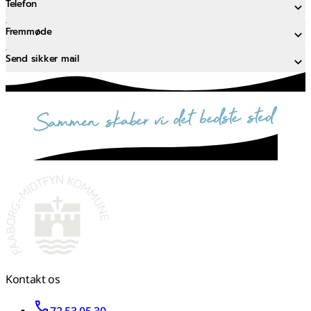
Telefon
Fremmøde
Send sikker mail
sammen skaber vi det bedste sted
Kontakt os