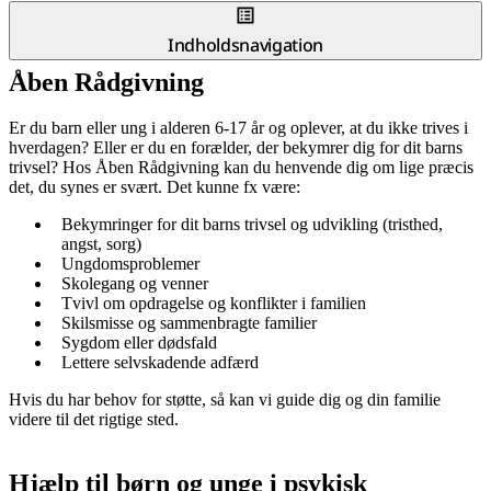
Indholdsnavigation
Åben Rådgivning
Er du barn eller ung i alderen 6-17 år og oplever, at du ikke trives i
hverdagen? Eller er du en forælder, der bekymrer dig for dit barns
trivsel? Hos Åben Rådgivning kan du henvende dig om lige præcis
det, du synes er svært. Det kunne fx være:
Bekymringer for dit barns trivsel og udvikling (tristhed,
angst, sorg)
Ungdomsproblemer
Skolegang og venner
Tvivl om opdragelse og konflikter i familien
Skilsmisse og sammenbragte familier
Sygdom eller dødsfald
Lettere selvskadende adfærd
Hvis du har behov for støtte, så kan vi guide dig og din familie
videre til det rigtige sted.
Hjælp til børn og unge i psykisk