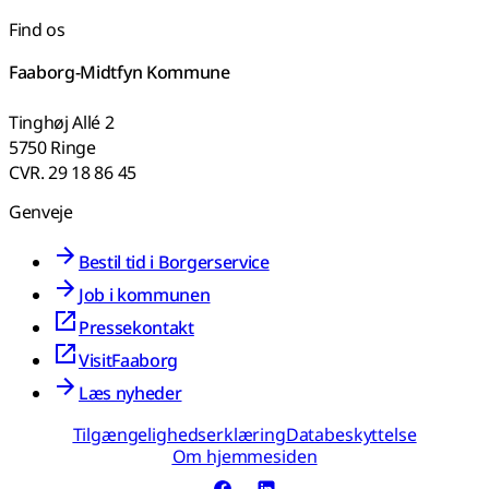
Find os
Faaborg-Midtfyn Kommune
Tinghøj Allé 2
5750 Ringe
CVR. 29 18 86 45
Genveje
Bestil tid i Borgerservice
Job i kommunen
Pressekontakt
VisitFaaborg
Læs nyheder
Tilgængelighedserklæring
Databeskyttelse
Om hjemmesiden