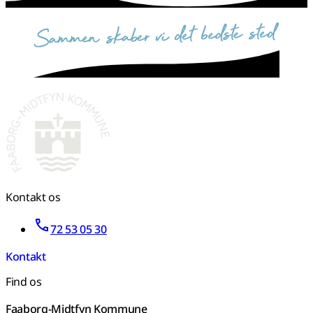
sammen skaber vi det bedste sted
Kontakt os
72 53 05 30
Kontakt
Find os
Faaborg-Midtfyn Kommune