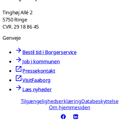
Tinghøj Allé 2
5750 Ringe
CVR. 29 18 86 45
Genveje
Bestil tid i Borgerservice
Job i kommunen
Pressekontakt
VisitFaaborg
Læs nyheder
Tilgængelighedserklæring
Databeskyttelse
Om hjemmesiden