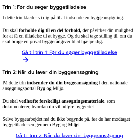
Trin 1: Før du søger byggetilladelse
I dette trin klæder vi dig på til at indsende en byggeansøgning.
Du skal
forholde dig til en del forhold
, der påvirker din mulighed
for at få en tilladelse til at bygge. Og du skal tage stilling til, om du
skal bruge en privat byggerådgiver til at hjælpe dig.
Gå til trin 1: Før du søger byggetilladelse
Trin 2: Når du laver din byggeansøgning
På dette trin
indsender du din byggeansøgning
i den nationale
ansøgningsportal Byg og Miljø.
Du skal
vedhæfte forskelligt ansøgningsmateriale
, som
dokumenterer, hvordan du vil udføre byggeriet.
Selve byggearbejdet må du ikke begynde på, før du har modtaget
byggetilladelsen gennem Byg og Miljø.
Gå til trin 2: Når du laver din byggeansøgning