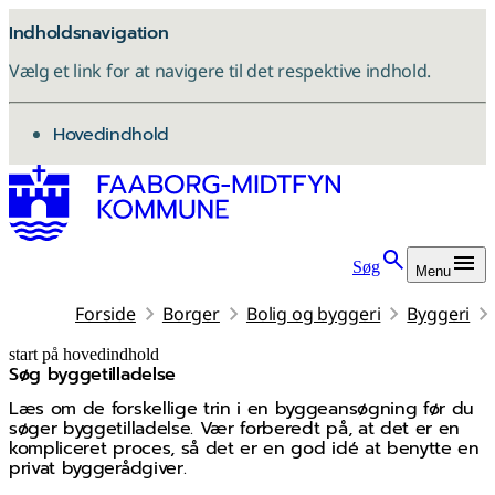
Indholdsnavigation
Vælg et link for at navigere til det respektive indhold.
gå til
Hovedindhold
Søg
Menu
Forside
Borger
Bolig og byggeri
Byggeri
start på hovedindhold
Søg byggetilladelse
senest opdateret 27. januar 2026
Læs om de forskellige trin i en byggeansøgning før du
søger byggetilladelse. Vær forberedt på, at det er en
kompliceret proces, så det er en god idé at benytte en
privat byggerådgiver.