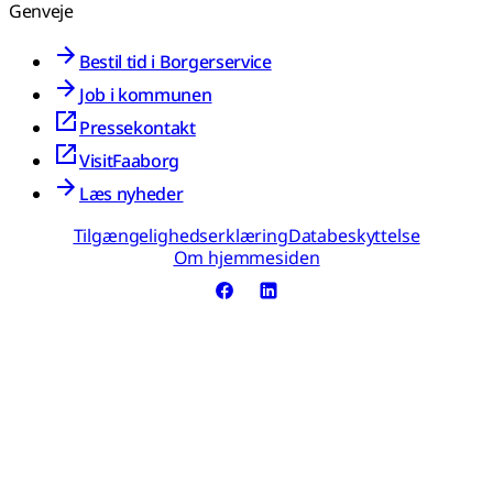
Genveje
Bestil tid i Borgerservice
Job i kommunen
Pressekontakt
VisitFaaborg
Læs nyheder
Tilgængelighedserklæring
Databeskyttelse
Om hjemmesiden