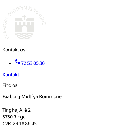
Kontakt os
72 53 05 30
Kontakt
Find os
Faaborg-Midtfyn Kommune
Tinghøj Allé 2
5750 Ringe
CVR. 29 18 86 45