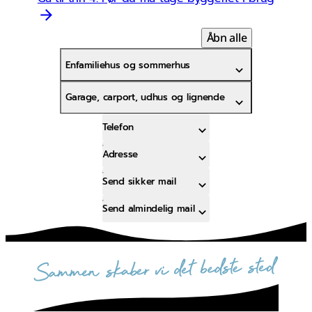
Åbn alle
Enfamiliehus og sommerhus
Garage, carport, udhus og lignende
Telefon
Adresse
Send sikker mail
Send almindelig mail
sammen skaber vi det bedste sted