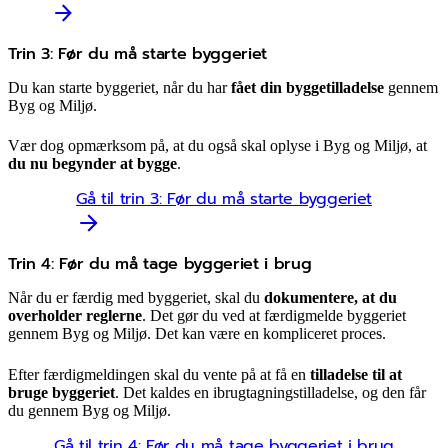
Trin 3: Før du må starte byggeriet
Du kan starte byggeriet, når du har
fået din byggetilladelse
gennem
Byg og Miljø.
Vær dog opmærksom på, at du også skal oplyse i Byg og Miljø, at
du nu begynder at bygge
.
Gå til trin 3: Før du må starte byggeriet
Trin 4: Før du må tage byggeriet i brug
Når du er færdig med byggeriet, skal du
dokumentere, at du
overholder reglerne
. Det gør du ved at færdigmelde byggeriet
gennem Byg og Miljø. Det kan være en kompliceret proces.
Efter færdigmeldingen skal du vente på at få en
tilladelse til at
bruge byggeriet
. Det kaldes en ibrugtagningstilladelse, og den får
du gennem Byg og Miljø.
Gå til trin 4: Før du må tage byggeriet i brug