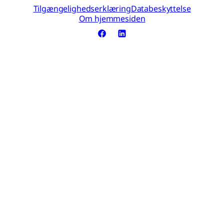
Tilgængelighedserklæring
Databeskyttelse
Om hjemmesiden