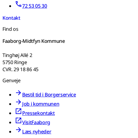
72 53 05 30
Kontakt
Find os
Faaborg-Midtfyn Kommune
Tinghøj Allé 2
5750 Ringe
CVR. 29 18 86 45
Genveje
Bestil tid i Borgerservice
Job i kommunen
Pressekontakt
VisitFaaborg
Læs nyheder