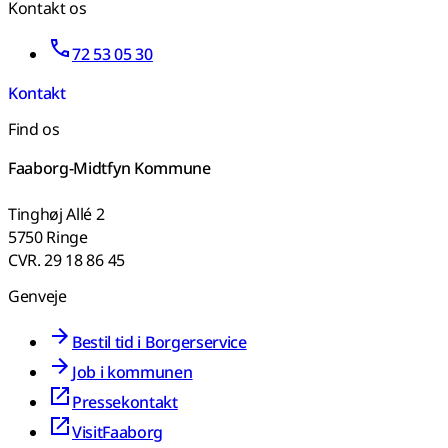
Kontakt os
72 53 05 30
Kontakt
Find os
Faaborg-Midtfyn Kommune
Tinghøj Allé 2
5750 Ringe
CVR. 29 18 86 45
Genveje
Bestil tid i Borgerservice
Job i kommunen
Pressekontakt
VisitFaaborg