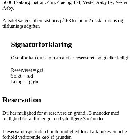
5600 Faaborg matr.nr. 4 m, 4 ae og 4 af, Vester Aaby by, Vester
Aaby.
Arealet sælges til en fast pris på 63 kr. pr. m2 ekskl. moms og
tilslutningsudgifter.
Signaturforklaring
Ovenfor kan du se om arealet er reserveret, solgt eller ledigt.
Reserveret = grå
Solgt = rød
Ledigt = grøn
Reservation
Du har mulighed for at reservere en grund i 3 måneder med
mulighed for at forlænge med yderligere 3 måneder.
I reservationsperioden har du mulighed for at afklare eventuelle
forhold vedrørende køb af grunden.