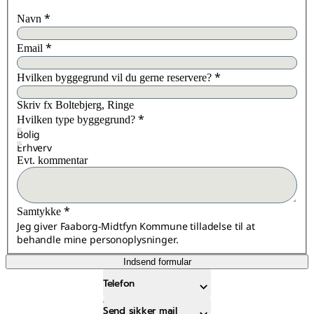
*
Navn
*
Email
*
Hvilken byggegrund vil du gerne reservere?
Skriv fx Boltebjerg, Ringe
*
Hvilken type byggegrund?
Bolig
Erhverv
Evt. kommentar
*
Samtykke
Jeg giver Faaborg-Midtfyn Kommune tilladelse til at
behandle mine personoplysninger.
Indsend formular
Telefon
Send sikker mail