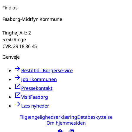
Find os
Faaborg-Midtfyn Kommune
Tinghøj Allé 2
5750 Ringe
CVR. 29 18 86 45
Genveje
Bestil tid i Borgerservice
Job i kommunen
Pressekontakt
VisitFaaborg
Læs nyheder
Tilgængelighedserklæring
Databeskyttelse
Om hjemmesiden