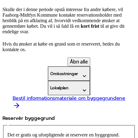
Skulle der i denne periode opstå interesse fra andre købere, vil
Faaborg-Midtfyn Kommune kontakte reservationsholder med
henblik på en afklaring af, hvorvidt vedkommende ønsker at
gennemføre købet. Du vil i så fald få en
kort frist
til at give dit
endelige svar.
Hvis du ønsker at købe en grund som er reserveret, bedes du
kontakte os.
Åbn alle
Omkostninger
Lokalplan
Bestil informationsmateriale om byggegrundene
Reservér byggegrund
Det er gratis og uforpligtende at reservere en byggegrund.