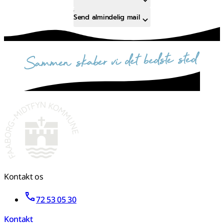
Send almindelig mail
sammen skaber vi det bedste sted
Kontakt os
72 53 05 30
Kontakt