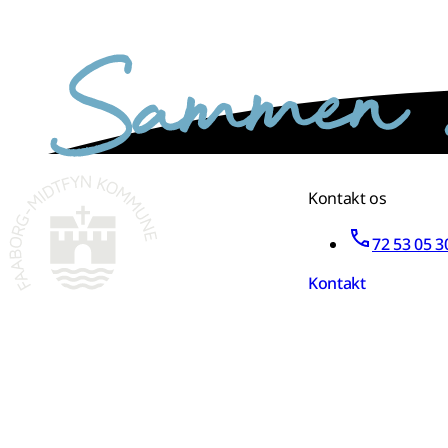
sammen skaber vi det bedste sted
Kontakt os
72 53 05 3
Kontakt