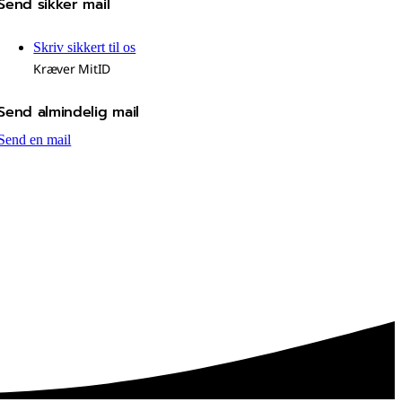
Send sikker mail
Skriv sikkert til os
Kræver MitID
Send almindelig mail
Send en mail