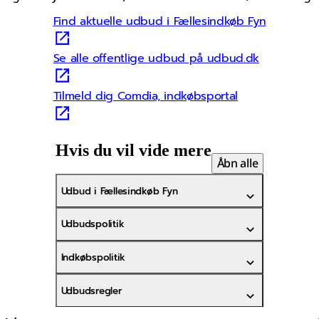
Find aktuelle udbud i Fællesindkøb Fyn
Se alle offentlige udbud på udbud.dk
Tilmeld dig Comdia, indkøbsportal
Hvis du vil vide mere
Åbn alle
Udbud i Fællesindkøb Fyn
Udbudspolitik
Indkøbspolitik
Udbudsregler