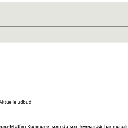
Aktuelle udbud
org-Midtfyn Kommune, som du som leverandør har mulighe