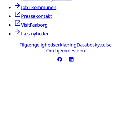
Job i kommunen
Pressekontakt
VisitFaaborg
Læs nyheder
Tilgængelighedserklæring
Databeskyttelse
Om hjemmesiden