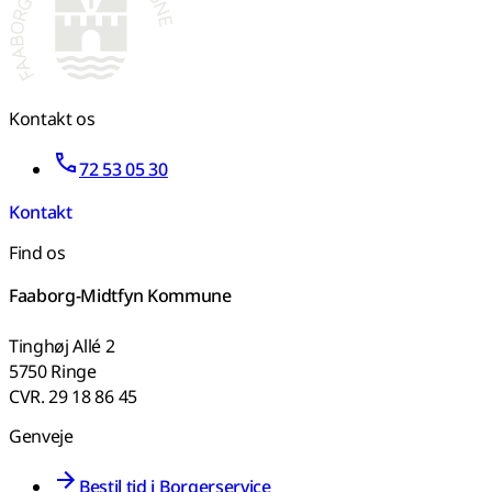
Kontakt os
72 53 05 30
Kontakt
Find os
Faaborg-Midtfyn Kommune
Tinghøj Allé 2
5750 Ringe
CVR. 29 18 86 45
Genveje
Bestil tid i Borgerservice