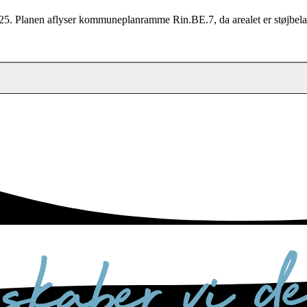
025. Planen aflyser kommuneplanramme Rin.BE.7, da arealet er støjbelas