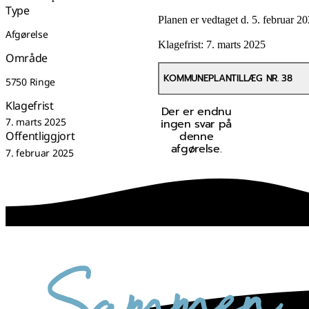
Type
Planen er vedtaget d. 5. februar 2
Afgørelse
Klagefrist: 7. marts 2025
Område
KOMMUNEPLANTILLÆG NR. 38
5750 Ringe
Klagefrist
Der er endnu
7. marts 2025
ingen svar på
denne
Offentliggjort
afgørelse.
7. februar 2025
sammen skaber vi det bedste sted