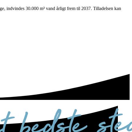
e, indvindes 30.000 m³ vand årligt frem til 2037. Tilladelsen kan