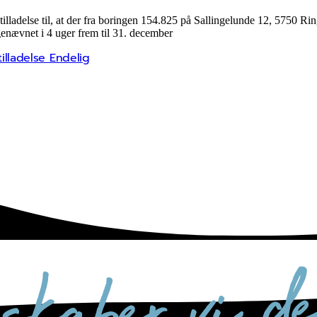
adelse til, at der fra boringen 154.825 på Sallingelunde 12, 5750 Ring
genævnet i 4 uger frem til 31. december
illadelse Endelig