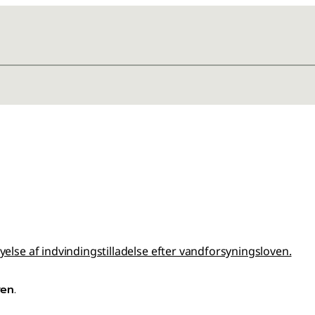
yelse af indvindingstilladelse efter vandforsyningsloven.
en.