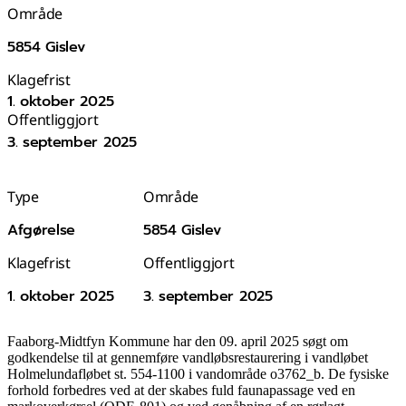
Område
5854 Gislev
Klagefrist
1. oktober 2025
Offentliggjort
3. september 2025
Type
Område
Afgørelse
5854 Gislev
Klagefrist
Offentliggjort
1. oktober 2025
3. september 2025
Faaborg-Midtfyn Kommune har den 09. april 2025 søgt om
godkendelse til at gennemføre vandløbsrestaurering i vandløbet
Holmelundafløbet st. 554-1100 i vandområde o3762_b. De fysiske
forhold forbedres ved at der skabes fuld faunapassage ved en