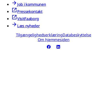
Job i kommunen
Pressekontakt
VisitFaaborg
Læs nyheder
Tilgængelighedserklæring
Databeskyttelse
Om hjemmesiden