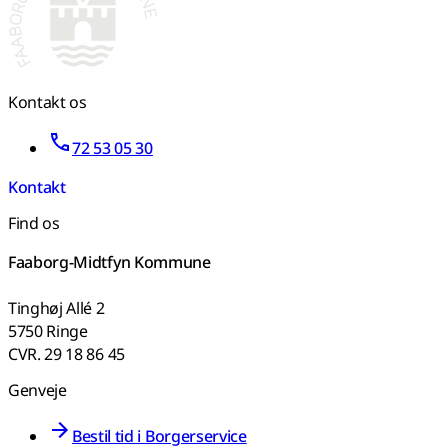
Kontakt os
72 53 05 30
Kontakt
Find os
Faaborg-Midtfyn Kommune
Tinghøj Allé 2
5750 Ringe
CVR. 29 18 86 45
Genveje
Bestil tid i Borgerservice