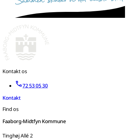
Kontakt os
72 53 05 30
Kontakt
Find os
Faaborg-Midtfyn Kommune
Tinghøj Allé 2