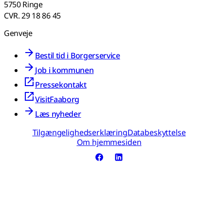
5750 Ringe
CVR. 29 18 86 45
Genveje
Bestil tid i Borgerservice
Job i kommunen
Pressekontakt
VisitFaaborg
Læs nyheder
Tilgængelighedserklæring
Databeskyttelse
Om hjemmesiden