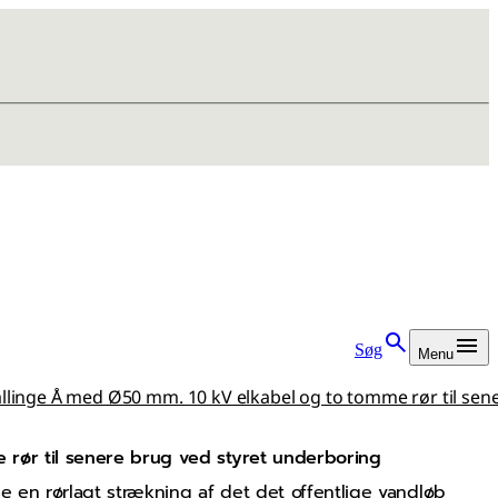
Søg
Menu
Sallinge Å med Ø50 mm. 10 kV elkabel og to tomme rør til se
 rør til senere brug ved styret underboring
e en rørlagt strækning af det det offentlige vandløb