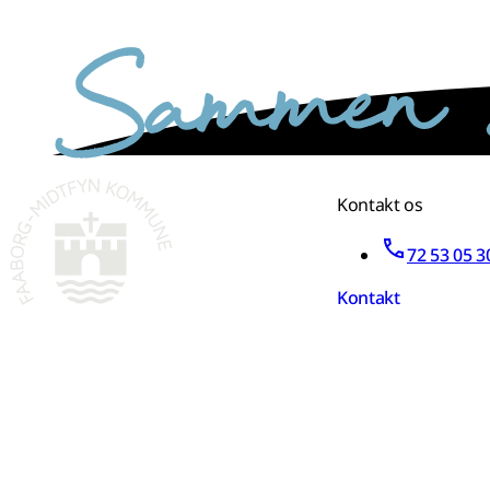
sammen skaber vi det bedste sted
Kontakt os
72 53 05 3
Kontakt