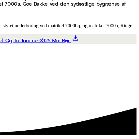
kel 7000a, Goe Bakke ved den sydøstlige bygrænse af
d styret underboring ved matrikel 7000bq, og matrikel 7000a, Ringe
kabel Og To Tomme Ø125 Mm Rør