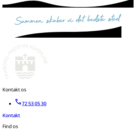
sammen skaber vi det bedste sted
Kontakt os
72 53 05 30
Kontakt
Find os