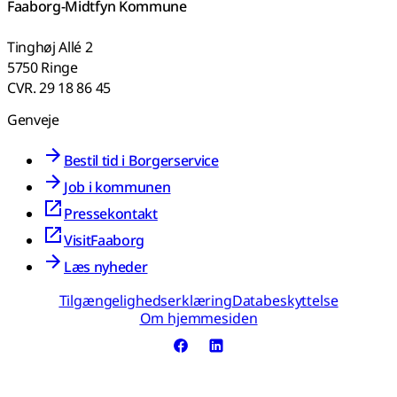
Faaborg-Midtfyn Kommune
Tinghøj Allé 2
5750 Ringe
CVR. 29 18 86 45
Genveje
Bestil tid i Borgerservice
Job i kommunen
Pressekontakt
VisitFaaborg
Læs nyheder
Tilgængelighedserklæring
Databeskyttelse
Om hjemmesiden