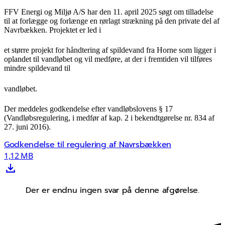
FFV Energi og Miljø A/S har den 11. april 2025 søgt om tilladelse
til at forlægge og forlænge en rørlagt strækning på den private del af
Navrbækken. Projektet er led i
et større projekt for håndtering af spildevand fra Horne som ligger i
oplandet til vandløbet og vil medføre, at der i fremtiden vil tilføres
mindre spildevand til
vandløbet.
Der meddeles godkendelse efter vandløbslovens § 17
(Vandløbsregulering, i medfør af kap. 2 i bekendtgørelse nr. 834 af
27. juni 2016).
Godkendelse til regulering af Navrsbækken
1,12 MB
Der er endnu ingen svar på denne afgørelse.