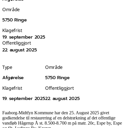
Område
5750 Ringe
Klagefrist
19. september 2025
Offentliggjort
22. august 2025
Type
Område
Afgørelse
5750 Ringe
Klagefrist
Offentliggjort
19. september 2025
22. august 2025
Faaborg-Midtfyn Kommune har den 25. August 2025 givet
godkendelse til restaurering af en delstrækning af det offentlige
vandløb Hågerup Å st. 8.500-8.700 m på matr. 20c, Espe by, Espe