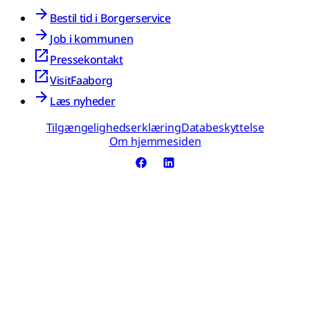
Bestil tid i Borgerservice
Job i kommunen
Pressekontakt
VisitFaaborg
Læs nyheder
Tilgængelighedserklæring
Databeskyttelse
Om hjemmesiden