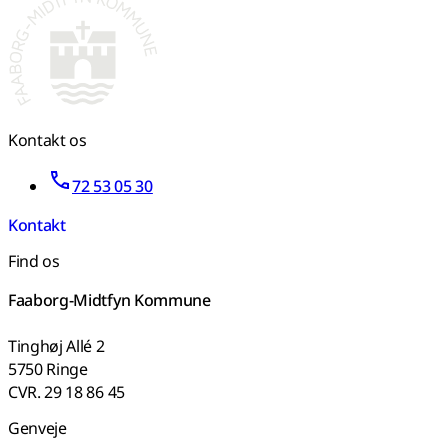
Kontakt os
72 53 05 30
Kontakt
Find os
Faaborg-Midtfyn Kommune
Tinghøj Allé 2
5750 Ringe
CVR. 29 18 86 45
Genveje