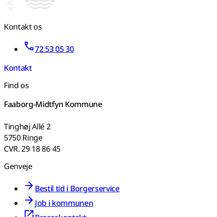
Kontakt os
72 53 05 30
Kontakt
Find os
Faaborg-Midtfyn Kommune
Tinghøj Allé 2
5750 Ringe
CVR. 29 18 86 45
Genveje
Bestil tid i Borgerservice
Job i kommunen