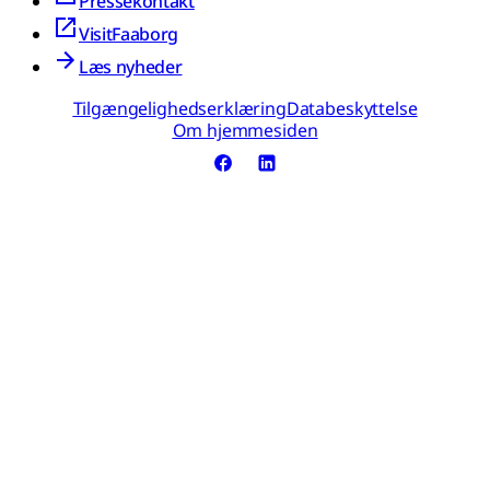
Pressekontakt
VisitFaaborg
Læs nyheder
Tilgængelighedserklæring
Databeskyttelse
Om hjemmesiden