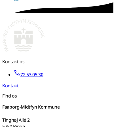
Kontakt os
72 53 05 30
Kontakt
Find os
Faaborg-Midtfyn Kommune
Tinghøj Allé 2
5750 Ringe