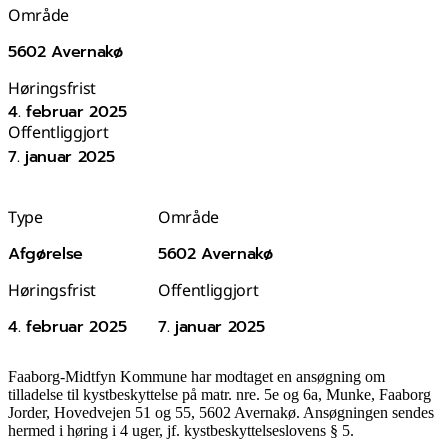
Område
5602 Avernakø
Høringsfrist
4. februar 2025
Offentliggjort
7. januar 2025
Type
Område
Afgørelse
5602 Avernakø
Høringsfrist
Offentliggjort
4. februar 2025
7. januar 2025
Faaborg-Midtfyn Kommune har modtaget en ansøgning om
tilladelse til kystbeskyttelse på matr. nre. 5e og 6a, Munke, Faaborg
Jorder, Hovedvejen 51 og 55, 5602 Avernakø. Ansøgningen sendes
hermed i høring i 4 uger, jf. kystbeskyttelseslovens § 5.