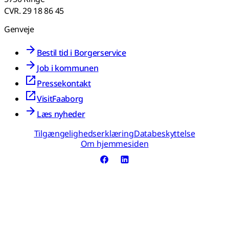
CVR. 29 18 86 45
Genveje
Bestil tid i Borgerservice
Job i kommunen
Pressekontakt
VisitFaaborg
Læs nyheder
Tilgængelighedserklæring
Databeskyttelse
Om hjemmesiden