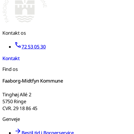
Kontakt os
72 53 05 30
Kontakt
Find os
Faaborg-Midtfyn Kommune
Tinghøj Allé 2
5750 Ringe
CVR. 29 18 86 45
Genveje
Bestil tid i Borgerservice