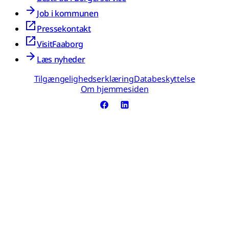
Job i kommunen
Pressekontakt
VisitFaaborg
Læs nyheder
Tilgængelighedserklæring
Databeskyttelse
Om hjemmesiden