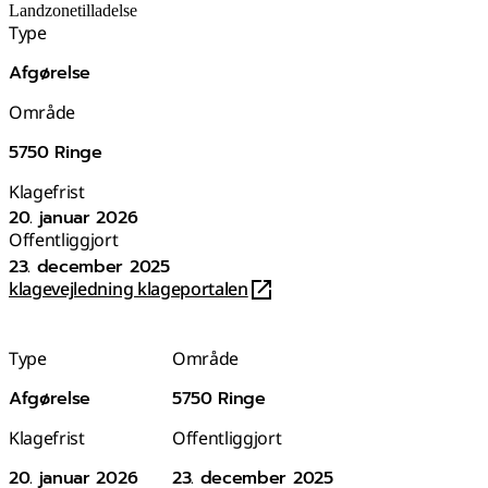
Landzonetilladelse
Type
Afgørelse
Område
5750 Ringe
Klagefrist
20. januar 2026
Offentliggjort
23. december 2025
klagevejledning klageportalen
Type
Område
Afgørelse
5750 Ringe
Klagefrist
Offentliggjort
20. januar 2026
23. december 2025