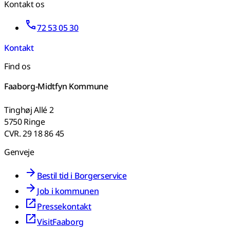
Kontakt os
72 53 05 30
Kontakt
Find os
Faaborg-Midtfyn Kommune
Tinghøj Allé 2
5750 Ringe
CVR. 29 18 86 45
Genveje
Bestil tid i Borgerservice
Job i kommunen
Pressekontakt
VisitFaaborg