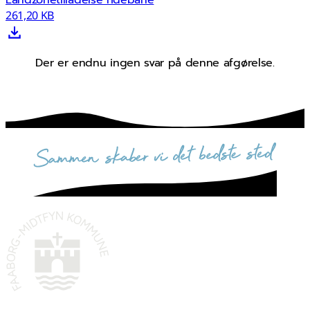
Landzonetilladelse ridebane
261,20 KB
Der er endnu ingen svar på denne afgørelse.
sammen skaber vi det bedste sted