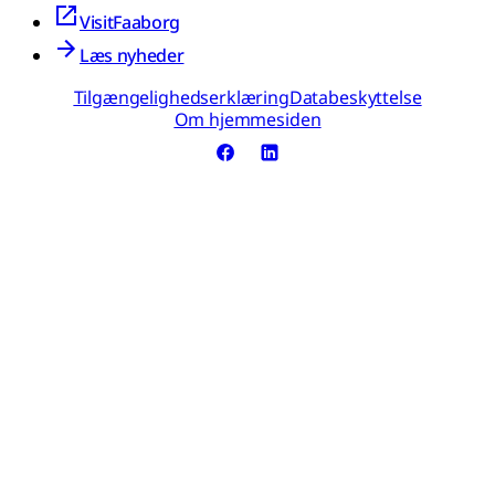
VisitFaaborg
Læs nyheder
Tilgængelighedserklæring
Databeskyttelse
Om hjemmesiden