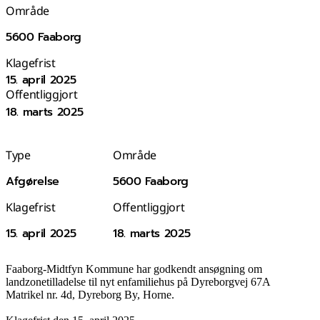
Område
5600 Faaborg
Klagefrist
15. april 2025
Offentliggjort
18. marts 2025
Type
Område
Afgørelse
5600 Faaborg
Klagefrist
Offentliggjort
15. april 2025
18. marts 2025
Faaborg-Midtfyn Kommune har godkendt ansøgning om
landzonetilladelse til nyt enfamiliehus på Dyreborgvej 67A
Matrikel nr. 4d, Dyreborg By, Horne.