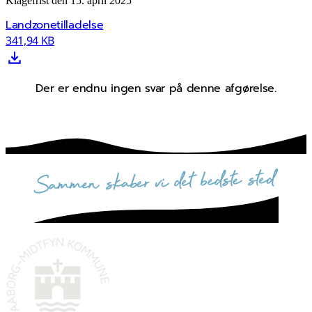
Klagefrist den 15. april 2025
Landzonetilladelse
341,94 KB
Der er endnu ingen svar på denne afgørelse.
sammen skaber vi det bedste sted