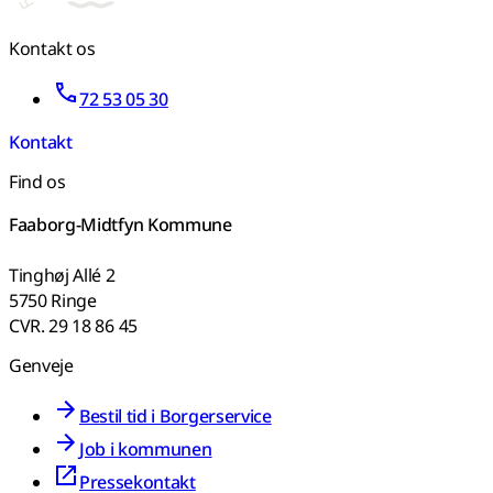
Kontakt os
72 53 05 30
Kontakt
Find os
Faaborg-Midtfyn Kommune
Tinghøj Allé 2
5750 Ringe
CVR. 29 18 86 45
Genveje
Bestil tid i Borgerservice
Job i kommunen
Pressekontakt