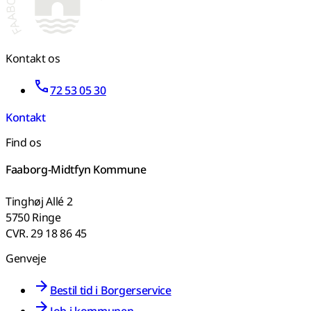
Kontakt os
72 53 05 30
Kontakt
Find os
Faaborg-Midtfyn Kommune
Tinghøj Allé 2
5750 Ringe
CVR. 29 18 86 45
Genveje
Bestil tid i Borgerservice