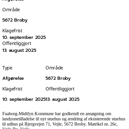
Område
5672 Broby
Klagefrist
10. september 2025
Offentliggjort
13. august 2025
Type
Område
Afgørelse
5672 Broby
Klagefrist
Offentliggjort
10. september 2025
13. august 2025
Faaborg-Midtfyn Kommune har godkendt en ansøgning om
landzonetilladelse til nyt stuehus og ændring af eksisterende stuehus
til udhus på Bjergvejen 71, Vejle, 5672 Broby. Matrikel nr. 26c,