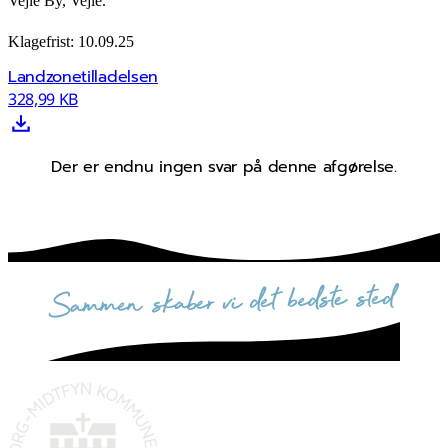
Vejle By, Vejle.
Klagefrist: 10.09.25
Landzonetilladelsen
328,99 KB
Der er endnu ingen svar på denne afgørelse.
sammen skaber vi det bedste sted