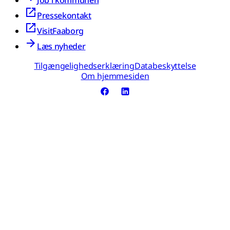
Job i kommunen
Pressekontakt
VisitFaaborg
Læs nyheder
Tilgængelighedserklæring
Databeskyttelse
Om hjemmesiden