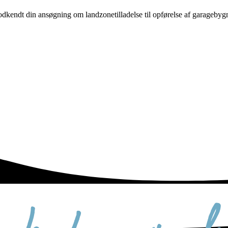
endt din ansøgning om landzonetilladelse til opførelse af garagebyg