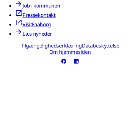
Job i kommunen
Pressekontakt
VisitFaaborg
Læs nyheder
Tilgængelighedserklæring
Databeskyttelse
Om hjemmesiden