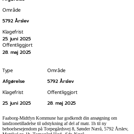
Område
5792 Årslev
Klagefrist
25. juni 2025
Offentliggjort
28. maj 2025
Type
Område
Afgørelse
5792 Årslev
Klagefrist
Offentliggjort
25. juni 2025
28. maj 2025
Faaborg-Midtfyn Kommune har godkendt din ansøgning om
landzonetilladelse til udstykning af del af matr. 1h til ny
beboelsesejendom på Torpegårdsvej 8, Sønder Nærå, 5792 Årslev,