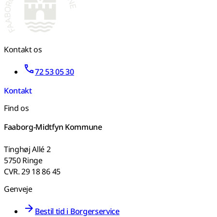
Kontakt os
72 53 05 30
Kontakt
Find os
Faaborg-Midtfyn Kommune
Tinghøj Allé 2
5750 Ringe
CVR. 29 18 86 45
Genveje
Bestil tid i Borgerservice