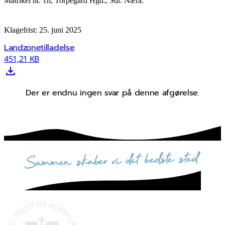
Matrikel nr. 1h, Torpegård Hgd., Sdr. Nærå.
Klagefrist: 25. juni 2025
Landzonetilladelse
451,21 KB
Der er endnu ingen svar på denne afgørelse.
sammen skaber vi det bedste sted