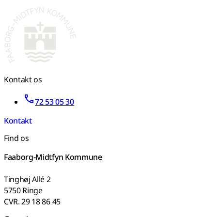
Kontakt os
72 53 05 30
Kontakt
Find os
Faaborg-Midtfyn Kommune
Tinghøj Allé 2
5750 Ringe
CVR. 29 18 86 45