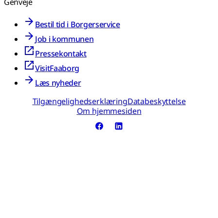
Genveje
Bestil tid i Borgerservice
Job i kommunen
Pressekontakt
VisitFaaborg
Læs nyheder
Tilgængelighedserklæring
Databeskyttelse
Om hjemmesiden