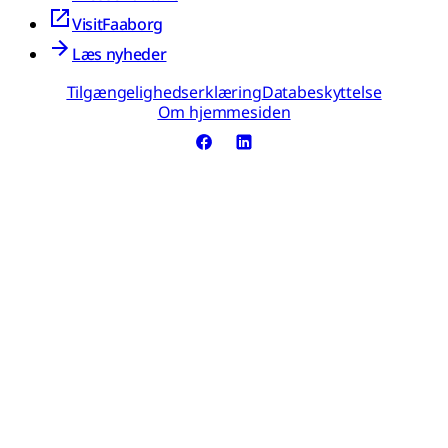
VisitFaaborg
Læs nyheder
Tilgængelighedserklæring
Databeskyttelse
Om hjemmesiden