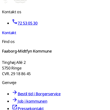
Kontakt os
72 53 05 30
Kontakt
Find os
Faaborg-Midtfyn Kommune
Tinghøj Allé 2
5750 Ringe
CVR. 29 18 86 45
Genveje
Bestil tid i Borgerservice
Job i kommunen
Pressekontakt