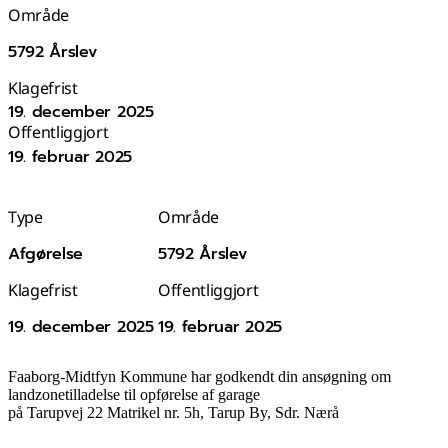
Område
5792 Årslev
Klagefrist
19. december 2025
Offentliggjort
19. februar 2025
Type
Område
Afgørelse
5792 Årslev
Klagefrist
Offentliggjort
19. december 2025
19. februar 2025
Faaborg-Midtfyn Kommune har godkendt din ansøgning om
landzonetilladelse til opførelse af garage
på Tarupvej 22 Matrikel nr. 5h, Tarup By, Sdr. Nærå