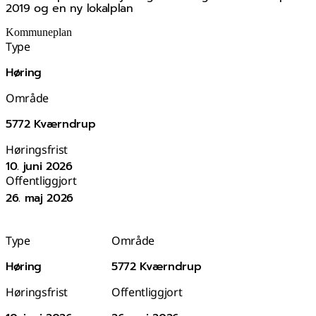
2019 og en ny lokalplan
Kommuneplan
Type
Høring
Område
5772 Kværndrup
Høringsfrist
10. juni 2026
Offentliggjort
26. maj 2026
Type
Område
Høring
5772 Kværndrup
Høringsfrist
Offentliggjort