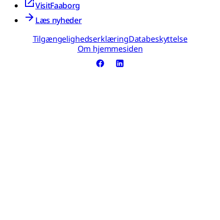
VisitFaaborg
Læs nyheder
Tilgængelighedserklæring
Databeskyttelse
Om hjemmesiden