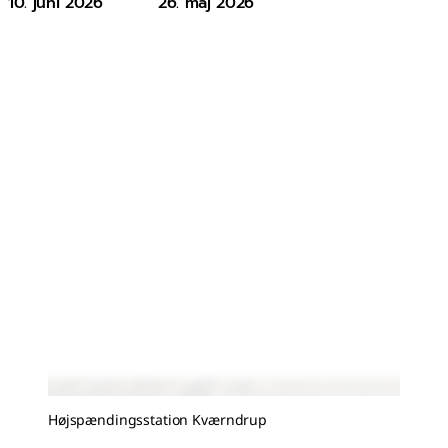
10. juni 2026
26. maj 2026
Højspændingsstation Kværndrup