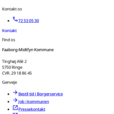
Kontakt os
72 53 05 30
Kontakt
Find os
Faaborg-Midtfyn Kommune
Tinghøj Allé 2
5750 Ringe
CVR. 29 18 86 45
Genveje
Bestil tid i Borgerservice
Job i kommunen
Pressekontakt