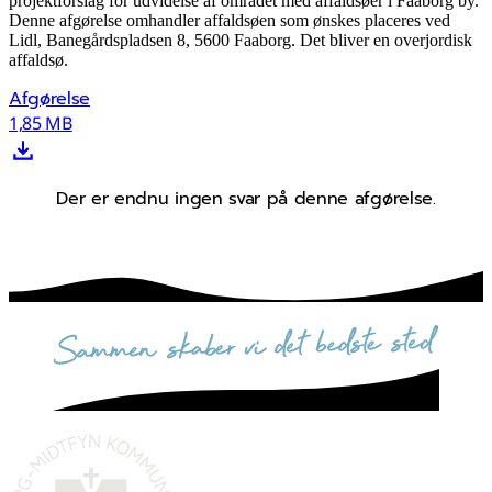
projektforslag for udvidelse af området med affaldsøer i Faaborg by.
Denne afgørelse omhandler affaldsøen som ønskes placeres ved
Lidl, Banegårdspladsen 8, 5600 Faaborg. Det bliver en overjordisk
affaldsø.
Afgørelse
1,85 MB
Der er endnu ingen svar på denne afgørelse.
sammen skaber vi det bedste sted