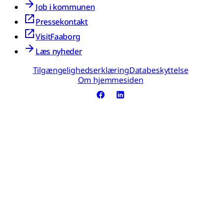
Job i kommunen
Pressekontakt
VisitFaaborg
Læs nyheder
Tilgængelighedserklæring
Databeskyttelse
Om hjemmesiden