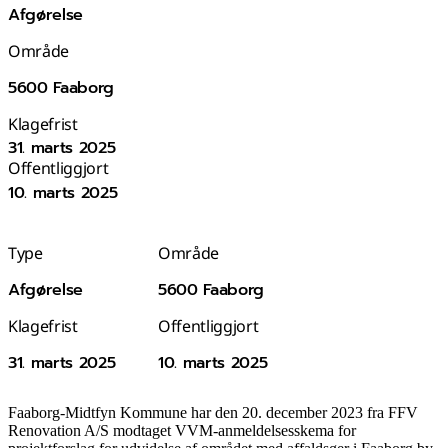
Afgørelse
Område
5600 Faaborg
Klagefrist
31. marts 2025
Offentliggjort
10. marts 2025
Type
Område
Afgørelse
5600 Faaborg
Klagefrist
Offentliggjort
31. marts 2025
10. marts 2025
Faaborg-Midtfyn Kommune har den 20. december 2023 fra FFV
Renovation A/S modtaget VVM-anmeldelsesskema for