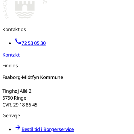
Kontakt os
72 53 05 30
Kontakt
Find os
Faaborg-Midtfyn Kommune
Tinghøj Allé 2
5750 Ringe
CVR. 29 18 86 45
Genveje
Bestil tid i Borgerservice