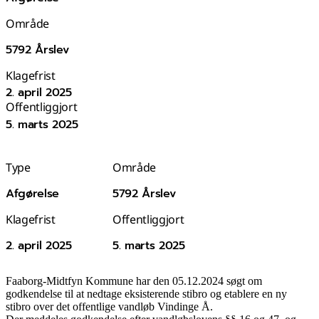
Område
5792 Årslev
Klagefrist
2. april 2025
Offentliggjort
5. marts 2025
Type
Område
Afgørelse
5792 Årslev
Klagefrist
Offentliggjort
2. april 2025
5. marts 2025
Faaborg-Midtfyn Kommune har den 05.12.2024 søgt om
godkendelse til at nedtage eksisterende stibro og etablere en ny
stibro over det offentlige vandløb Vindinge Å.