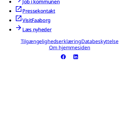
Job i kommunen
Pressekontakt
VisitFaaborg
Læs nyheder
Tilgængelighedserklæring
Databeskyttelse
Om hjemmesiden