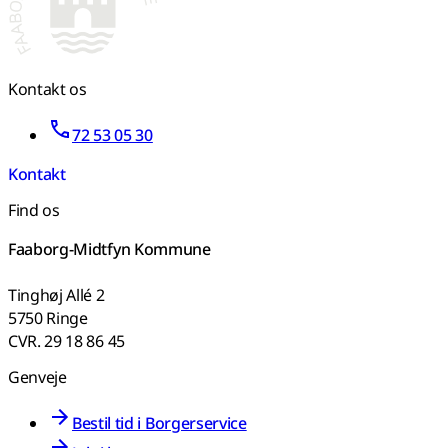
Kontakt os
72 53 05 30
Kontakt
Find os
Faaborg-Midtfyn Kommune
Tinghøj Allé 2
5750 Ringe
CVR. 29 18 86 45
Genveje
Bestil tid i Borgerservice