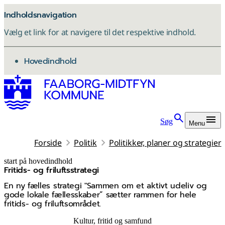
Indholdsnavigation
Vælg et link for at navigere til det respektive indhold.
gå til
Hovedindhold
Søg
Menu
Forside
Politik
Politikker, planer og strategier
start på hovedindhold
Fritids- og friluftsstrategi
senest opdateret 13. maj 2026
En ny fælles strategi "Sammen om et aktivt udeliv og
gode lokale fællesskaber” sætter rammen for hele
fritids- og friluftsområdet.
Kultur, fritid og samfund