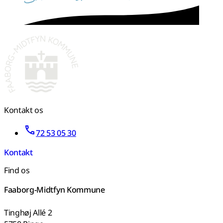
Kontakt os
72 53 05 30
Kontakt
Find os
Faaborg-Midtfyn Kommune
Tinghøj Allé 2