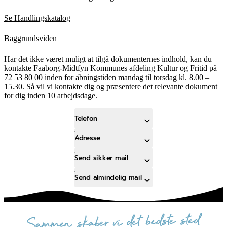
Se Handlingskatalog
Baggrundsviden
Har det ikke været muligt at tilgå dokumenternes indhold, kan du
kontakte Faaborg-Midtfyn Kommunes afdeling Kultur og Fritid på
72 53 80 00
inden for åbningstiden mandag til torsdag kl. 8.00 –
15.30. Så vil vi kontakte dig og præsentere det relevante dokument
for dig inden 10 arbejdsdage.
Telefon
Adresse
Send sikker mail
Send almindelig mail
sammen skaber vi det bedste sted