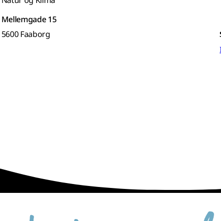
Natur og Klima
Mellemgade 15
5600 Faaborg