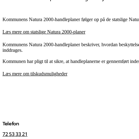
Kommunens Natura 2000-handleplaner følger op på de statslige Natur
Læs mere om statslige Natura 2000-planer
Kommunens Natura 2000-handleplaner beskriver, hvordan beskyttelsen
inddrages.
Kommunen har pligt til at sikre, at handleplanerne er gennemført ind
Læs mere om tilskudsmuligheder
Telefon
72 53 33 21