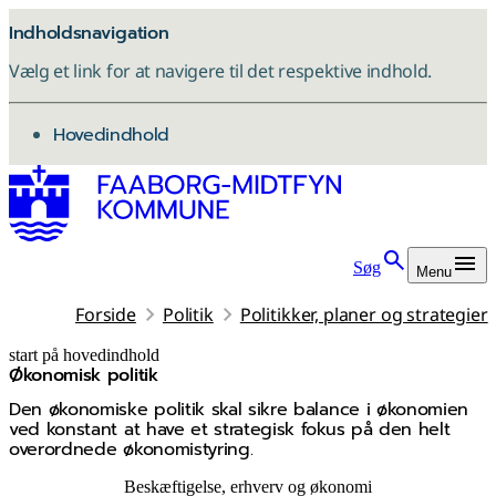
Indholdsnavigation
Vælg et link for at navigere til det respektive indhold.
gå til
Hovedindhold
Søg
Menu
Forside
Politik
Politikker, planer og strategier
start på hovedindhold
Økonomisk politik
senest opdateret 12. februar 2026
Den økonomiske politik skal sikre balance i økonomien
ved konstant at have et strategisk fokus på den helt
overordnede økonomistyring.
Beskæftigelse, erhverv og økonomi