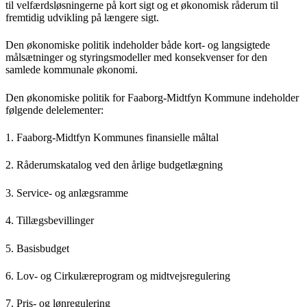
til velfærdsløsningerne på kort sigt og et økonomisk råderum til
fremtidig udvikling på længere sigt.
Den økonomiske politik indeholder både kort- og langsigtede
målsætninger og styringsmodeller med konsekvenser for den
samlede kommunale økonomi.
Den økonomiske politik for Faaborg-Midtfyn Kommune indeholder
følgende delelementer:
1. Faaborg-Midtfyn Kommunes finansielle måltal
2. Råderumskatalog ved den årlige budgetlægning
3. Service- og anlægsramme
4. Tillægsbevillinger
5. Basisbudget
6. Lov- og Cirkulæreprogram og midtvejsregulering
7. Pris- og lønregulering