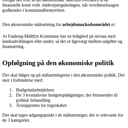
finansielle konti vedr. midtvejsreguleringen, når overførselssagen
godkendes i kommunalbestyrelsen.
Den økonomiske målsætning for
arbejdsmarkedsområdet
er:
At Faaborg-Midtfyn Kommune har en ledighed på niveau med
landsudviklingen eller under, så der er ligevægt mellem udgifter og
finansiering.
Opfølgning på den økonomiske politik
Der skal følges op på målsætningerne i den økonomiske politik. Det
sker i forbindelse med:
Budgetudarbejdelsen
De 3 kvartalsvise budgetopfølgninger, der fremsendes til
politisk behandling
Årsrapporten for regnskabet
Der skal tages udgangspunkt i de målsætninger, der er relevante for
de 3 kategorier.