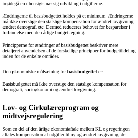
imødegå en uhensigtsmæssig udvikling i udgifterne.
Ændringerne til basisbudgettet holdes på et minimum. Ændringerne
må ikke overstige den statslige kompensation for ændret lovgivning,
ændret demografi etc. Dermed reduceres behovet for besparelser i
forbindelse med den årlige budgetlægning.
Principperne for ændringer af basisbudgettet beskriver mere
detaljeret anvendelsen af de forskellige principper for budgettildeling
inden for de enkelte områder.
Den økonomiske målsætning for
basisbudgettet
er:
Basisbudgettet må ikke overstige den statslige kompensation for
demografi, socioøkonomi og ændret lovgivning.
Lov- og Cirkulæreprogram og
midtvejsregulering
Som en del af den årlige økonomiaftale mellem KL og regeringen
aftales kompensation af udgifter til ny og ændret lovgivning, der