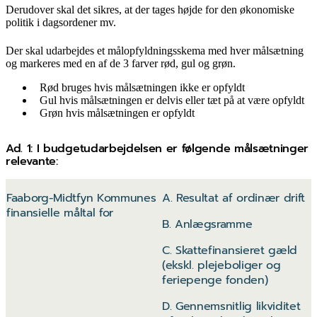
Derudover skal det sikres, at der tages højde for den økonomiske
politik i dagsordener mv.
Der skal udarbejdes et målopfyldningsskema med hver målsætning
og markeres med en af de 3 farver rød, gul og grøn.
Rød bruges hvis målsætningen ikke er opfyldt
Gul hvis målsætningen er delvis eller tæt på at være opfyldt
Grøn hvis målsætningen er opfyldt
Ad. 1: I budgetudarbejdelsen er følgende målsætninger
relevante:
Faaborg-Midtfyn Kommunes
A. Resultat af ordinær drift
finansielle måltal for
B. Anlægsramme
C. Skattefinansieret gæld
(ekskl. plejeboliger og
feriepenge fonden)
D. Gennemsnitlig likviditet