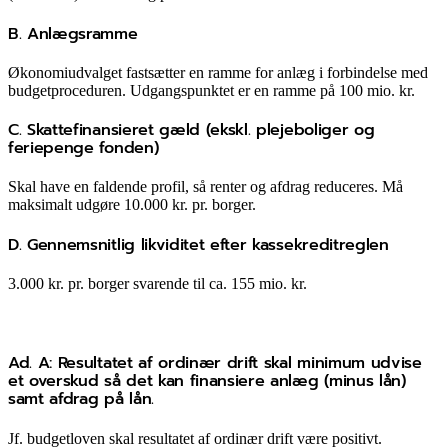
B. Anlægsramme
Økonomiudvalget fastsætter en ramme for anlæg i forbindelse med
budgetproceduren. Udgangspunktet er en ramme på 100 mio. kr.
C. Skattefinansieret gæld (ekskl. plejeboliger og
feriepenge fonden)
Skal have en faldende profil, så renter og afdrag reduceres. Må
maksimalt udgøre 10.000 kr. pr. borger.
D. Gennemsnitlig likviditet efter kassekreditreglen
3.000 kr. pr. borger svarende til ca. 155 mio. kr.
Ad. A: Resultatet af ordinær drift skal minimum udvise
et overskud så det kan finansiere anlæg (minus lån)
samt afdrag på lån.
Jf. budgetloven skal resultatet af ordinær drift være positivt.