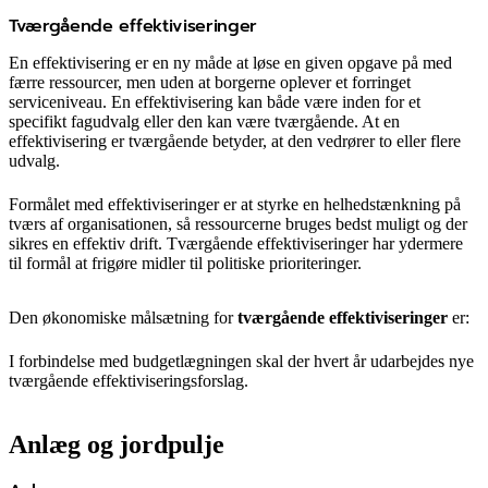
Tværgående effektiviseringer
En effektivisering er en ny måde at løse en given opgave på med
færre ressourcer, men uden at borgerne oplever et forringet
serviceniveau. En effektivisering kan både være inden for et
specifikt fagudvalg eller den kan være tværgående. At en
effektivisering er tværgående betyder, at den vedrører to eller flere
udvalg.
Formålet med effektiviseringer er at styrke en helhedstænkning på
tværs af organisationen, så ressourcerne bruges bedst muligt og der
sikres en effektiv drift. Tværgående effektiviseringer har ydermere
til formål at frigøre midler til politiske prioriteringer.
Den økonomiske målsætning for
tværgående effektiviseringer
er:
I forbindelse med budgetlægningen skal der hvert år udarbejdes nye
tværgående effektiviseringsforslag.
Anlæg og jordpulje