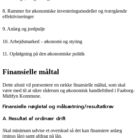
8. Rammer for økonomiske investeringsmodeller og tværgående
effektiviseringer
9. Anlæg og jordpulje
10. Arbejdsmarked – økonomi og styring
11. Opfølgning på den økonomiske politik
Finansielle måltal
Dette afsnit vil præsentere en række finansielle måltal, som skal
være med til at sikre råderum og økonomisk handlefrihed i Faaborg-
Midtfyn Kommune.
Finansielle nøgletal og målsætning/resultatkrav
A. Resultat af ordinær drift
Skal minimum udvise et overskud så det kan finansiere anlæg
(minus lån) samt afdrag på lån.