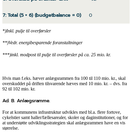
7: Total (5 + 6) (budgetbalance = 0)
0
*)Inkl. pulje til overførsler
**)Vedr. energibesparende foranstaltninger
***)inkl. modpost til pulje til overførsler på ca. 25 mio. kr.
Hvis man f.eks. hæver anlægsrammen fra 100 til 110 mio. kr., skal
overskuddet på driften tilsvarende hæves med 10 mio. kr. – dvs. fra
92 til 102 mio. kr.
Ad. B. Anlægsramme.
For at kommunens infrastruktur udvikles med bl.a. flere fortove,
cykelstier samt haller/fællesarealer, skoler og daginstitutioner, og for
at understøtte udviklingsstrategien skal anlægsrammen have en vis
størrelse.