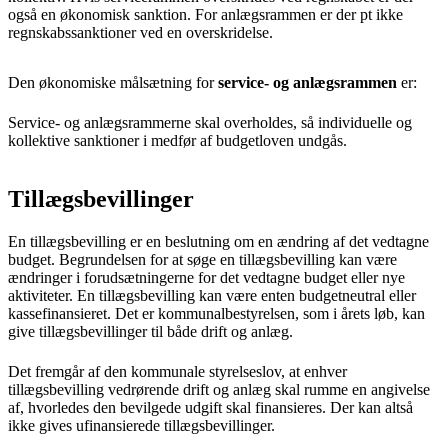
også en økonomisk sanktion. For anlægsrammen er der pt ikke
regnskabssanktioner ved en overskridelse.
Den økonomiske målsætning for
service- og anlægsrammen
er:
Service- og anlægsrammerne skal overholdes, så individuelle og
kollektive sanktioner i medfør af budgetloven undgås.
Tillægsbevillinger
En tillægsbevilling er en beslutning om en ændring af det vedtagne
budget. Begrundelsen for at søge en tillægsbevilling kan være
ændringer i forudsætningerne for det vedtagne budget eller nye
aktiviteter. En tillægsbevilling kan være enten budgetneutral eller
kassefinansieret. Det er kommunalbestyrelsen, som i årets løb, kan
give tillægsbevillinger til både drift og anlæg.
Det fremgår af den kommunale styrelseslov, at enhver
tillægsbevilling vedrørende drift og anlæg skal rumme en angivelse
af, hvorledes den bevilgede udgift skal finansieres. Der kan altså
ikke gives ufinansierede tillægsbevillinger.