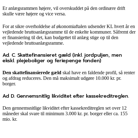
Er anlægsrammen højere, vil overskuddet på den ordinære drift
skulle være højere og vice versa.
For at sikre overholdelse af økonomiaftalen udsender KL hvert år en
vejledende bruttoanlægsramme til de enkelte kommuner. Såfremt der
er finansiering til det, kan budgettet til anlæg stige op til den
vejledende bruttoanlægsramme.
Ad. C. Skattefinansieret gæld (inkl. jordpuljen, men
ekskl. plejeboliger og feriepenge fonden)
Den skattefinansierede gæld
skal have en faldende profil, så renter
og afdrag reduceres. Den må maksimalt udgøre 10.000 kr. pr.
borger.
Ad D. Gennemsnitlig likviditet efter kassekreditreglen.
Den gennemsnitlige likviditet efter kassekreditreglen set over 12
måneder skal svare til minimum 3.000 kr. pr. borger eller ca. 155
mio. kr.