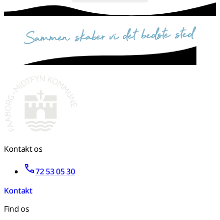
sammen skaber vi det bedste sted
Kontakt os
72 53 05 30
Kontakt
Find os