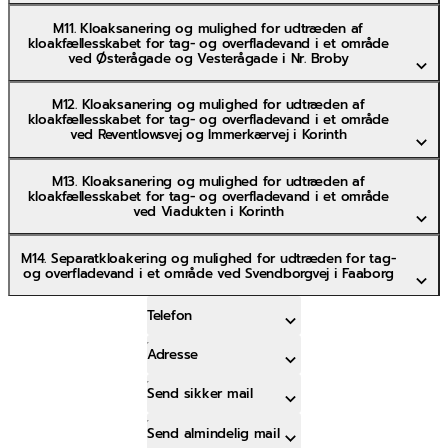
M11. Kloaksanering og mulighed for udtræden af
kloakfællesskabet for tag- og overfladevand i et område
ved Østerågade og Vesterågade i Nr. Broby
M12. Kloaksanering og mulighed for udtræden af
kloakfællesskabet for tag- og overfladevand i et område
ved Reventlowsvej og Immerkærvej i Korinth
M13. Kloaksanering og mulighed for udtræden af
kloakfællesskabet for tag- og overfladevand i et område
ved Viadukten i Korinth
M14. Separatkloakering og mulighed for udtræden for tag-
og overfladevand i et område ved Svendborgvej i Faaborg
Telefon
Adresse
Send sikker mail
Send almindelig mail