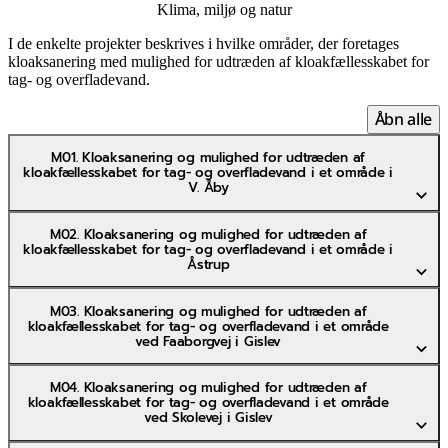
Klima, miljø og natur
I de enkelte projekter beskrives i hvilke områder, der foretages
kloaksanering med mulighed for udtræden af kloakfællesskabet for
tag- og overfladevand.
Åbn alle
M01. Kloaksanering og mulighed for udtræden af
kloakfællesskabet for tag- og overfladevand i et område i
V. Åby
M02. Kloaksanering og mulighed for udtræden af
kloakfællesskabet for tag- og overfladevand i et område i
Åstrup
M03. Kloaksanering og mulighed for udtræden af
kloakfællesskabet for tag- og overfladevand i et område
ved Faaborgvej i Gislev
M04. Kloaksanering og mulighed for udtræden af
kloakfællesskabet for tag- og overfladevand i et område
ved Skolevej i Gislev