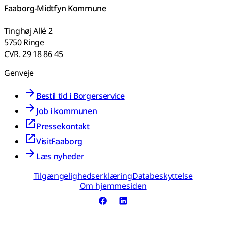
Faaborg-Midtfyn Kommune
Tinghøj Allé 2
5750 Ringe
CVR. 29 18 86 45
Genveje
Bestil tid i Borgerservice
Job i kommunen
Pressekontakt
VisitFaaborg
Læs nyheder
Tilgængelighedserklæring
Databeskyttelse
Om hjemmesiden