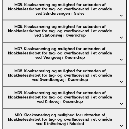
M05. Kloaksanering og mulighed for udtræden af
kloakfællesskabet for tag- og overfladevand i et område
ved Søndervangen i Gislev
M06. Kloaksanering og mulighed for udtræden af
kloakfællesskabet for tag- og overfladevand i et område
ved Stationsvej i Kværndrup
M07. Kloaksanering og mulighed for udtræden af
kloakfællesskabet for tag- og overfladevand i et område
ved Vængevej i Kværndrup
M08. Kloaksanering og mulighed for udtræden af
kloakfællesskabet for tag- og overfladevand i et område
ved Svendborgvej i Kværndrup
M09. Kloaksanering og mulighed for udtræden af
kloakfællesskabet for tag- og overfladevand i et område
ved Kirkevej i Kværndrup
M10. Kloaksanering og mulighed for udtræden af
kloakfællesskabet for tag- og overfladevand i et område
ved Klintholmvej i Faldsled