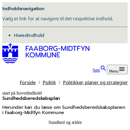
Indholdsnavigation
Vælg et link for at navigere til det respektive indhold.
gå til
Hovedindhold
Søg
Menu
Forside
Politik
Politikker, planer og strategier
start på hovedindhold
Sundhedsberedskabsplan
senest opdateret 20. juli 2026
Herunder kan du læse om Sundhedsberedskabsplanen
i Faaborg-Midtfyn Kommune
Sundhed og ældre