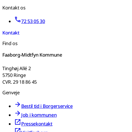
Kontakt os
72 53 05 30
Kontakt
Find os
Faaborg-Midtfyn Kommune
Tinghøj Allé 2
5750 Ringe
CVR. 29 18 86 45
Genveje
Bestil tid i Borgerservice
Job i kommunen
Pressekontakt