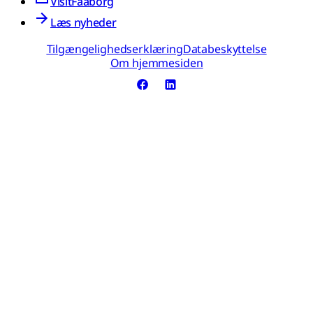
VisitFaaborg
Læs nyheder
Tilgængelighedserklæring
Databeskyttelse
Om hjemmesiden