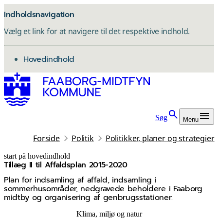
Indholdsnavigation
Vælg et link for at navigere til det respektive indhold.
gå til
Hovedindhold
Søg
Menu
Forside
Politik
Politikker, planer og strategier
start på hovedindhold
Tillæg II til Affaldsplan 2015-2020
senest opdateret 8. januar 2026
Plan for indsamling af affald, indsamling i
sommerhusområder, nedgravede beholdere i Faaborg
midtby og organisering af genbrugsstationer.
Klima, miljø og natur