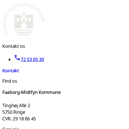
Kontakt os
72 53 05 30
Kontakt
Find os
Faaborg-Midtfyn Kommune
Tinghøj Allé 2
5750 Ringe
CVR. 29 18 86 45