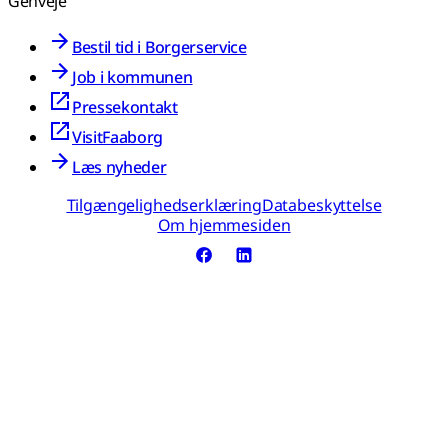
Genveje
Bestil tid i Borgerservice
Job i kommunen
Pressekontakt
VisitFaaborg
Læs nyheder
Tilgængelighedserklæring
Databeskyttelse
Om hjemmesiden