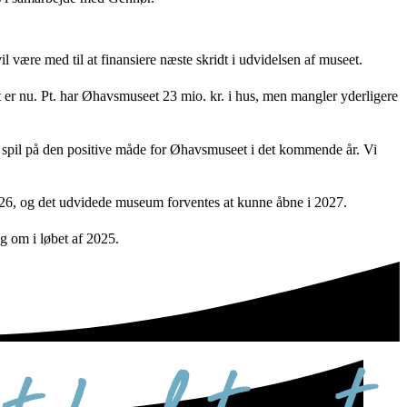
være med til at finansiere næste skridt i udvidelsen af museet.
t er nu. Pt. har Øhavsmuseet 23 mio. kr. i hus, men mangler yderligere
 på spil på den positive måde for Øhavsmuseet i det kommende år. Vi
2026, og det udvidede museum forventes at kunne åbne i 2027.
ng om i løbet af 2025.