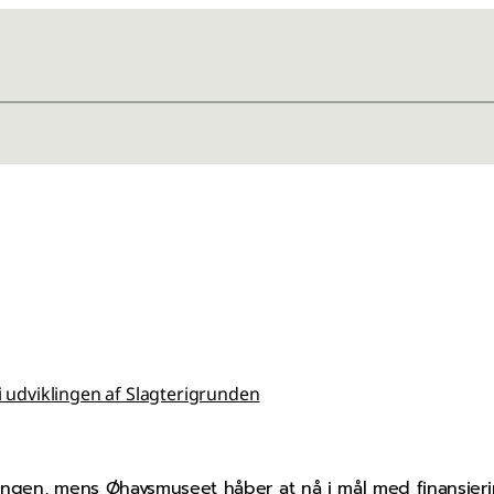
 i udviklingen af Slagterigrunden
ygningen, mens Øhavsmuseet håber at nå i mål med finansie