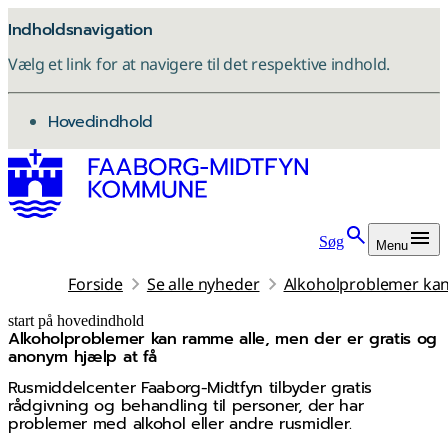
Indholdsnavigation
Vælg et link for at navigere til det respektive indhold.
gå til
Hovedindhold
Søg
Menu
Forside
Se alle nyheder
Alkoholproblemer kan 
start på hovedindhold
Alkoholproblemer kan ramme alle, men der er gratis og
senest opdateret 6. januar 2026
anonym hjælp at få
Rusmiddelcenter Faaborg-Midtfyn tilbyder gratis
rådgivning og behandling til personer, der har
problemer med alkohol eller andre rusmidler.