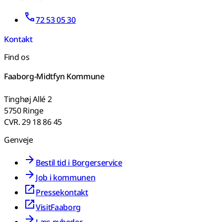
72 53 05 30
Kontakt
Find os
Faaborg-Midtfyn Kommune
Tinghøj Allé 2
5750 Ringe
CVR. 29 18 86 45
Genveje
Bestil tid i Borgerservice
Job i kommunen
Pressekontakt
VisitFaaborg