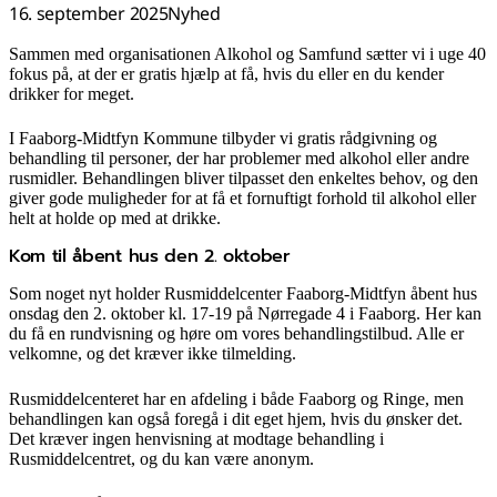
16. september 2025
Nyhed
Sammen med organisationen Alkohol og Samfund sætter vi i uge 40
fokus på, at der er gratis hjælp at få, hvis du eller en du kender
drikker for meget.
I Faaborg-Midtfyn Kommune tilbyder vi gratis rådgivning og
behandling til personer, der har problemer med alkohol eller andre
rusmidler. Behandlingen bliver tilpasset den enkeltes behov, og den
giver gode muligheder for at få et fornuftigt forhold til alkohol eller
helt at holde op med at drikke.
Kom til åbent hus den 2. oktober
Som noget nyt holder Rusmiddelcenter Faaborg-Midtfyn åbent hus
onsdag den 2. oktober kl. 17-19 på Nørregade 4 i Faaborg. Her kan
du få en rundvisning og høre om vores behandlingstilbud. Alle er
velkomne, og det kræver ikke tilmelding.
Rusmiddelcenteret har en afdeling i både Faaborg og Ringe, men
behandlingen kan også foregå i dit eget hjem, hvis du ønsker det.
Det kræver ingen henvisning at modtage behandling i
Rusmiddelcentret, og du kan være anonym.