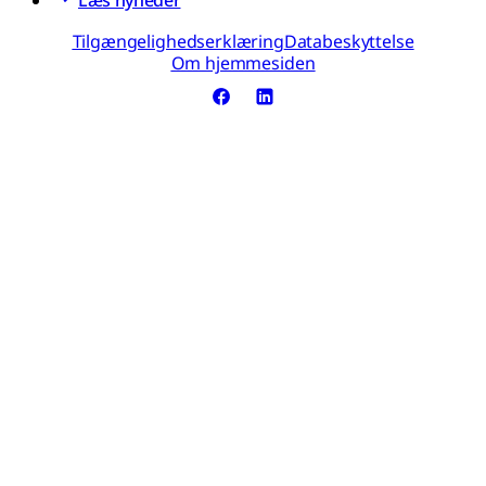
Læs nyheder
Tilgængelighedserklæring
Databeskyttelse
Om hjemmesiden