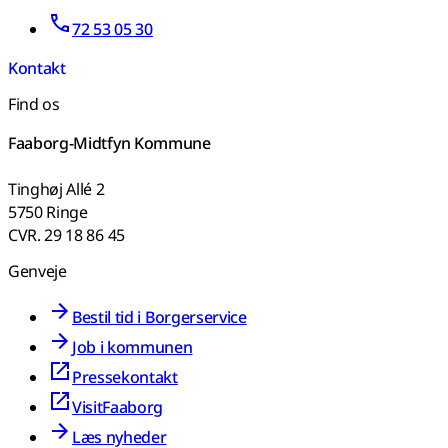
72 53 05 30
Kontakt
Find os
Faaborg-Midtfyn Kommune
Tinghøj Allé 2
5750 Ringe
CVR. 29 18 86 45
Genveje
Bestil tid i Borgerservice
Job i kommunen
Pressekontakt
VisitFaaborg
Læs nyheder