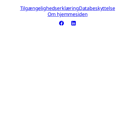
Tilgængelighedserklæring
Databeskyttelse
Om hjemmesiden