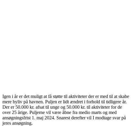
Igen i år er det muligt at få støtte til aktiviteter der er med til at skabe
mere byliv på havnen. Puljen er lidt ændret i forhold til tidligere år.
Der er 50.000 kr. afsat til unge og 50.000 kr. til aktiviteter for de
over 25 årige. Puljerne vil være åbne fra medio marts og med
ansøgningsfrist 1. maj 2024. Snarest derefter vil I modtage svar på
jeres ansøgning.