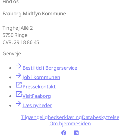
Find os
Faaborg-Midtfyn Kommune
Tinghøj Allé 2
5750 Ringe
CVR. 29 18 86 45
Genveje
Bestil tid i Borgerservice
Job i kommunen
Pressekontakt
VisitFaaborg
Læs nyheder
Tilgængelighedserklæring
Databeskyttelse
Om hjemmesiden