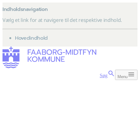
Indholdsnavigation
Vælg et link for at navigere til det respektive indhold.
gå til
Hovedindhold
Søg
Menu