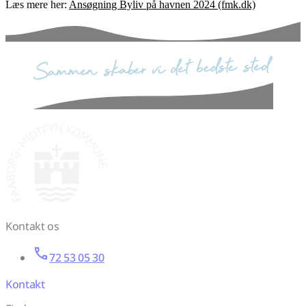
Læs mere her:
Ansøgning Byliv på havnen 2024 (fmk.dk)
sammen skaber vi det bedste sted
Kontakt os
72 53 05 30
Kontakt