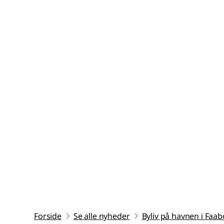
Forside
Se alle nyheder
Byliv på havnen i Faa