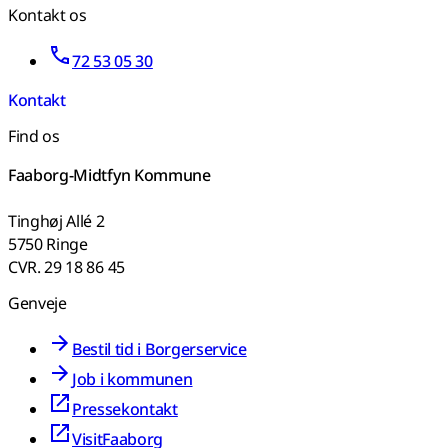
Kontakt os
72 53 05 30
Kontakt
Find os
Faaborg-Midtfyn Kommune
Tinghøj Allé 2
5750 Ringe
CVR. 29 18 86 45
Genveje
Bestil tid i Borgerservice
Job i kommunen
Pressekontakt
VisitFaaborg