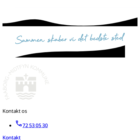
sammen skaber vi det bedste sted
Kontakt os
72 53 05 30
Kontakt