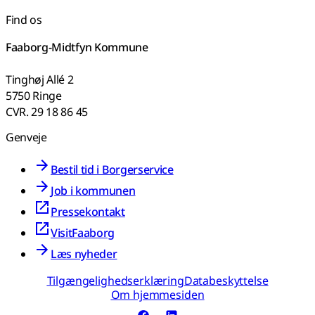
Find os
Faaborg-Midtfyn Kommune
Tinghøj Allé 2
5750 Ringe
CVR. 29 18 86 45
Genveje
Bestil tid i Borgerservice
Job i kommunen
Pressekontakt
VisitFaaborg
Læs nyheder
Tilgængelighedserklæring
Databeskyttelse
Om hjemmesiden