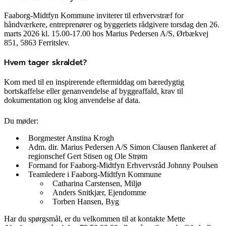
Faaborg-Midtfyn Kommune inviterer til erhvervstræf for
håndværkere, entreprenører og byggeriets rådgivere torsdag den 26.
marts 2026 kl. 15.00-17.00 hos Marius Pedersen A/S, Ørbækvej
851, 5863 Ferritslev.
Hvem tager skraldet?
Kom med til en inspirerende eftermiddag om bæredygtig
bortskaffelse eller genanvendelse af byggeaffald, krav til
dokumentation og klog anvendelse af data.
Du møder:
Borgmester Anstina Krogh
Adm. dir. Marius Pedersen A/S Simon Clausen flankeret af
regionschef Gert Stisen og Ole Strøm
Formand for Faaborg-Midtfyn Erhvervsråd Johnny Poulsen
Teamledere i Faaborg-Midtfyn Kommune
Catharina Carstensen, Miljø
Anders Snitkjær, Ejendomme
Torben Hansen, Byg
Har du spørgsmål, er du velkommen til at kontakte Mette