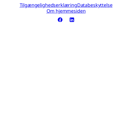
Tilgængelighedserklæring
Databeskyttelse
Om hjemmesiden