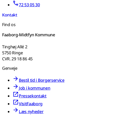
72 53 05 30
Kontakt
Find os
Faaborg-Midtfyn Kommune
Tinghøj Allé 2
5750 Ringe
CVR. 29 18 86 45
Genveje
Bestil tid i Borgerservice
Job i kommunen
Pressekontakt
VisitFaaborg
Læs nyheder