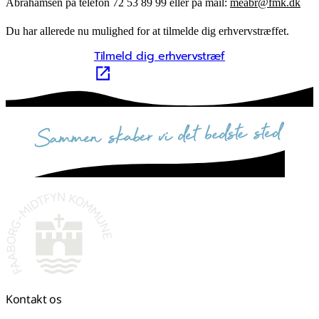
Abrahamsen på telefon 72 53 89 99 eller på mail:
meabr@fmk.dk
Du har allerede nu mulighed for at tilmelde dig erhvervstræffet.
Tilmeld dig erhvervstræf
sammen skaber vi det bedste sted
Kontakt os