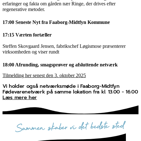
erfaringer og fakta om gården nær Ringe, der drives efter
regenerative metoder.
17:00 Seneste Nyt fra Faaborg-Midtfyn Kommune
17:15 Værten fortæller
Steffen Skovgaard Jensen, fabrikschef Løgismose præsenterer
virksomheden og viser rundt
18:00 Afrunding, smagsprøver og afsluttende netværk
Tilmelding her senest den 3. oktober 2025
Vi holder også netværksmøde i Faaborg-Midtfyn
Fødevarenetværk på samme lokation fra kl. 13.00 - 16.00
Læs mere her
sammen skaber vi det bedste sted