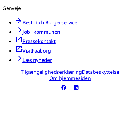
Genveje
Bestil tid i Borgerservice
Job i kommunen
Pressekontakt
VisitFaaborg
Læs nyheder
Tilgængelighedserklæring
Databeskyttelse
Om hjemmesiden