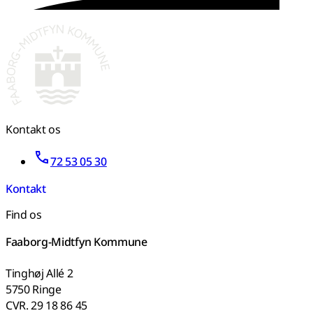
Kontakt os
72 53 05 30
Kontakt
Find os
Faaborg-Midtfyn Kommune
Tinghøj Allé 2
5750 Ringe
CVR. 29 18 86 45