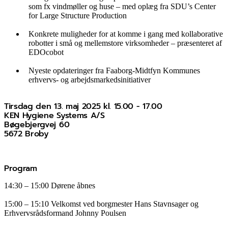
som fx vindmøller og huse – med oplæg fra SDU’s Center
for Large Structure Production
Konkrete muligheder for at komme i gang med kollaborative
robotter i små og mellemstore virksomheder – præsenteret af
EDOcobot
Nyeste opdateringer fra Faaborg-Midtfyn Kommunes
erhvervs- og arbejdsmarkedsinitiativer
Tirsdag den 13. maj 2025 kl. 15.00 - 17.00
KEN Hygiene Systems A/S
Bøgebjergvej 60
5672 Broby
Program
14:30 – 15:00 Dørene åbnes
15:00 – 15:10 Velkomst ved borgmester Hans Stavnsager og
Erhvervsrådsformand Johnny Poulsen