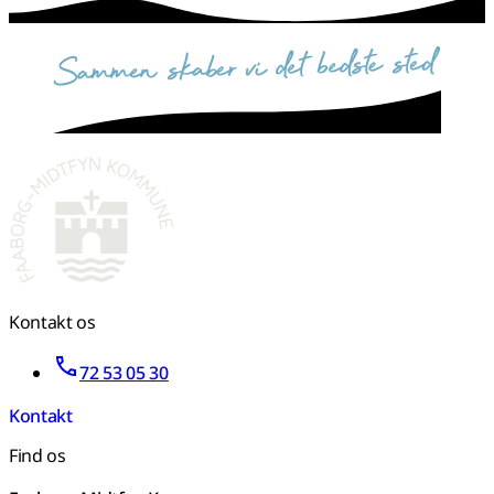
sammen skaber vi det bedste sted
Kontakt os
72 53 05 30
Kontakt
Find os