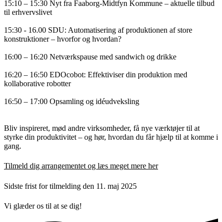
15:10 – 15:30 Nyt fra Faaborg-Midtfyn Kommune – aktuelle tilbud
til erhvervslivet
15:30 - 16.00 SDU: Automatisering af produktionen af store
konstruktioner – hvorfor og hvordan?
16:00 – 16:20 Netværkspause med sandwich og drikke
16:20 – 16:50 EDOcobot: Effektiviser din produktion med
kollaborative robotter
16:50 – 17:00 Opsamling og idéudveksling
Bliv inspireret, mød andre virksomheder, få nye værktøjer til at
styrke din produktivitet – og hør, hvordan du får hjælp til at komme i
gang.
Tilmeld dig arrangementet og læs meget mere her
Sidste frist for tilmelding den 11. maj 2025
Vi glæder os til at se dig!