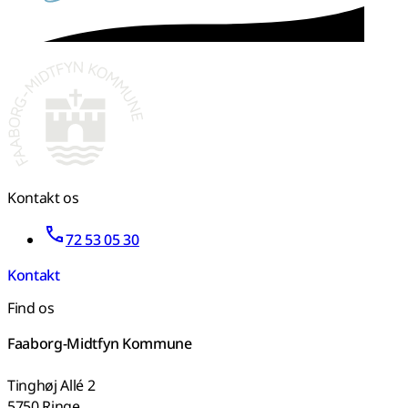
Kontakt os
72 53 05 30
Kontakt
Find os
Faaborg-Midtfyn Kommune
Tinghøj Allé 2
5750 Ringe