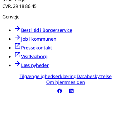
CVR. 29 18 86 45
Genveje
Bestil tid i Borgerservice
Job i kommunen
Pressekontakt
VisitFaaborg
Læs nyheder
Tilgængelighedserklæring
Databeskyttelse
Om hjemmesiden